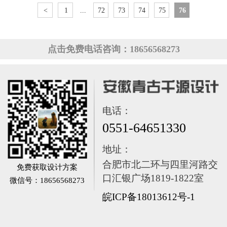
<
1
...
72
73
74
75
76
点击免费电话咨询：18656568273
电话：
0551-64651330
地址：
合肥市北二环与四里河路交
免费获取设计方案
口汇银广场1819-1822室
微信号：18656568273
皖ICP备18013612号-1